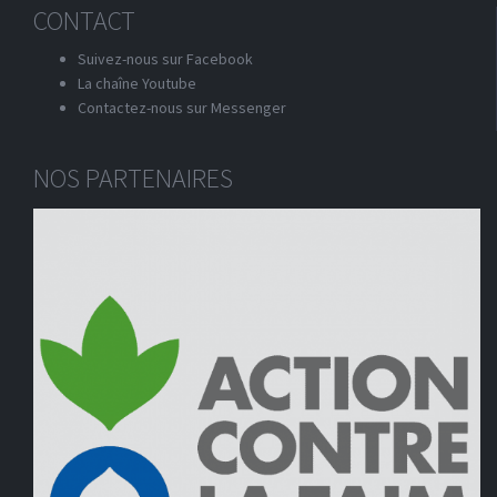
CONTACT
Suivez-nous sur Facebook
La chaîne Youtube
Contactez-nous sur Messenger
NOS PARTENAIRES