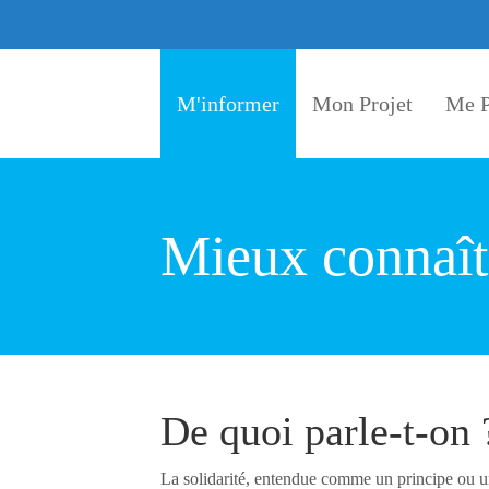
Aller au contenu principal
M'informer
Mon Projet
Me P
Mieux connaîtr
De quoi parle-t-on 
La solidarité, entendue comme un principe ou un