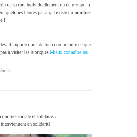
coin de sa rue, individuellement ou en groupe, à
nt quelques heures par an, il existe un
nombre
re
!
rables. Il importe donc de bien comprendre ce que
 pas à visiter les rubriques
Mieux connaître les
même :
conomie sociale et solidaire…
interviennent en solidarité.