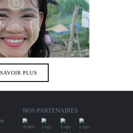
 SAVOIR PLUS
NOS PARTENAIRES
ok