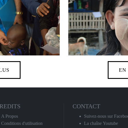
LUS
EN
REDITS
CONTACT
A Propos
Suivez-nous sur Facebo
Conditions d'utilisation
La chaîne Youtube