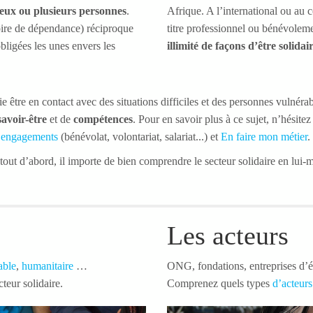
deux ou plusieurs personnes
.
Afrique. A l’international ou au 
oire de dépendance) réciproque
titre professionnel ou bénévoleme
bligées les unes envers les
illimité de façons d’être solidai
fie être en contact avec des situations difficiles et des personnes vulné
savoir-être
et de
compétences
. Pour en savoir plus à ce sujet, n’hésitez
engagements
(bénévolat, volontariat, salariat...) et
En faire mon métier
.
tout d’abord, il importe de bien comprendre le secteur solidaire en lui-
Les acteurs
able
,
humanitaire
…
ONG, fondations, entreprises d’é
cteur solidaire.
Comprenez quels types
d’acteurs