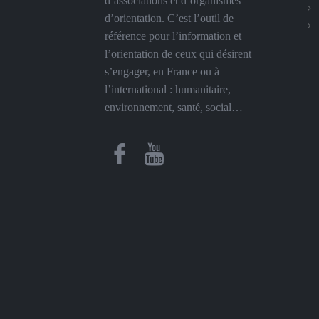
d’associations et d’organismes
d’orientation. C’est l’outil de
référence pour l’information et
l’orientation de ceux qui désirent
s’engager, en France ou à
l’international : humanitaire,
environnement, santé, social…