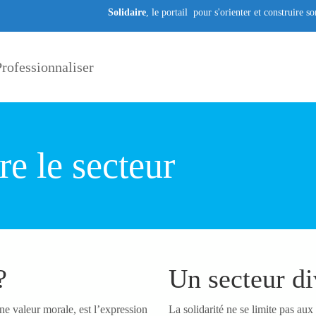
Solidaire
, le portail pour s'orienter et construire s
rofessionnaliser
e le secteur
?
Un secteur di
e valeur morale, est l’expression
La solidarité ne se limite pas a