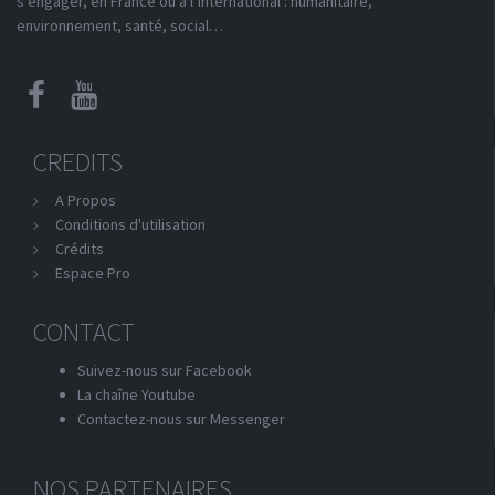
s’engager, en France ou à l’international : humanitaire,
environnement, santé, social…
CREDITS
A Propos
Conditions d'utilisation
Crédits
Espace Pro
CONTACT
Suivez-nous sur Facebook
La chaîne Youtube
Contactez-nous sur Messenger
NOS PARTENAIRES