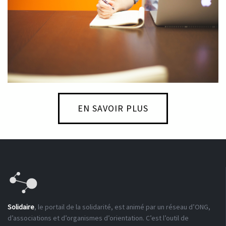
EN SAVOIR PLUS
Solidaire
, le portail de la solidarité, est animé par un réseau d’ONG,
d’associations et d’organismes d’orientation. C’est l’outil de