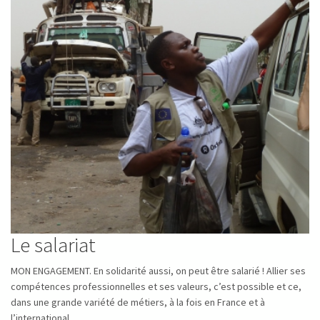
Le salariat
MON ENGAGEMENT. En solidarité aussi, on peut être salarié ! Allier ses
compétences professionnelles et ses valeurs, c’est possible et ce,
dans une grande variété de métiers, à la fois en France et à
l’international.