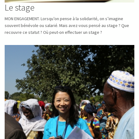
Le stage
MON ENGAGEMENT. Lorsqu’on pense à la solidarité, on s’imagine
souvent bénévole ou salarié. Mais avez-vous pensé au stage ? Que
recouvre ce statut ? Où peut-on effectuer un stage ?