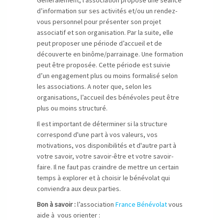
Généralement, l’association propose une séance
d’information sur ses activités et/ou un rendez-
vous personnel pour présenter son projet
associatif et son organisation. Par la suite, elle
peut proposer une période d’accueil et de
découverte en binôme/parrainage. Une formation
peut être proposée. Cette période est suivie
d’un engagement plus ou moins formalisé selon
les associations. A noter que, selon les
organisations, l’accueil des bénévoles peut être
plus ou moins structuré.
Il est important de déterminer si la structure
correspond d'une part à vos valeurs, vos
motivations, vos disponibilités et d'autre part à
votre savoir, votre savoir-être et votre savoir-
faire. Il ne faut pas craindre de mettre un certain
temps à explorer et à choisir le bénévolat qui
conviendra aux deux parties.
Bon à savoir :
l’association
France Bénévolat
vous
aide à vous orienter :