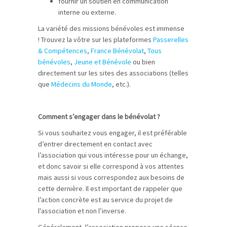
fournir un soutien en communication
interne ou externe.
La variété des missions bénévoles est immense
! Trouvez la vôtre sur les plateformes
Passerelles
& Compétences
,
France Bénévolat
,
Tous
bénévoles
,
Jeune et Bénévole
ou bien
directement sur les sites des associations (telles
que
Médecins du Monde
, etc.).
Comment s’engager dans le bénévolat ?
Si vous souhaitez vous engager, il est préférable
d’entrer directement en contact avec
l’association qui vous intéresse pour un échange,
et donc savoir si elle correspond à vos attentes
mais aussi si vous correspondez aux besoins de
cette dernière. Il est important de rappeler que
l’action concrète est au service du projet de
l'association et non l’inverse.