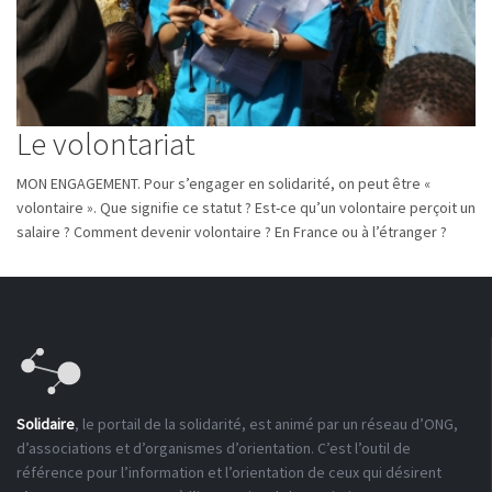
Le volontariat
MON ENGAGEMENT. Pour s’engager en solidarité, on peut être «
volontaire ». Que signifie ce statut ? Est-ce qu’un volontaire perçoit un
salaire ? Comment devenir volontaire ? En France ou à l’étranger ?
Solidaire
, le portail de la solidarité, est animé par un réseau d’ONG,
d’associations et d’organismes d’orientation. C’est l’outil de
référence pour l’information et l’orientation de ceux qui désirent