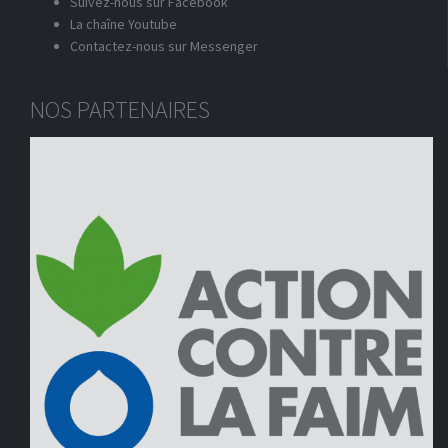
Suivez-nous sur Facebook
La chaîne Youtube
Contactez-nous sur Messenger
NOS PARTENAIRES