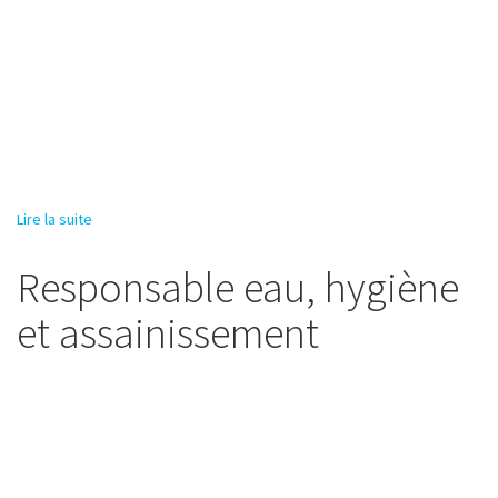
Lire la suite
de Chargé du suivi des programmes humanitaires « desk »
Responsable eau, hygiène
et assainissement