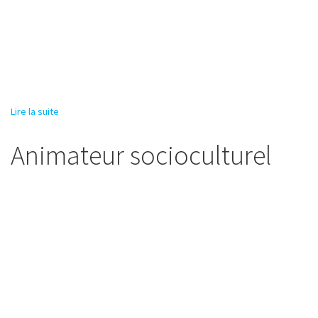
Lire la suite
de Chargé de mission
Animateur socioculturel