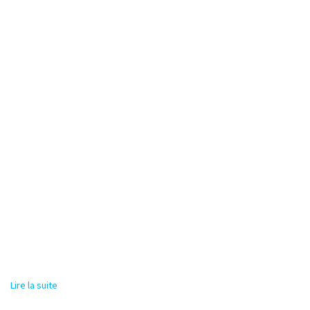
Lire la suite
de Animateur socioculturel