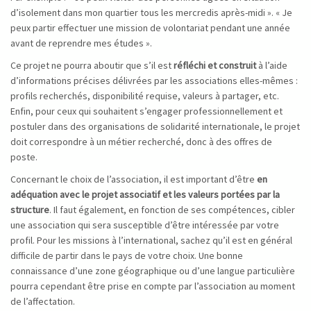
d’isolement dans mon quartier tous les mercredis après-midi ». « Je
peux partir effectuer une mission de volontariat pendant une année
avant de reprendre mes études ».
Ce projet ne pourra aboutir que s’il est
réfléchi et construit
à l’aide
d’informations précises délivrées par les associations elles-mêmes :
profils recherchés, disponibilité requise, valeurs à partager, etc.
Enfin, pour ceux qui souhaitent s’engager professionnellement et
postuler dans des organisations de solidarité internationale, le projet
doit correspondre à un métier recherché, donc à des offres de
poste.
Concernant le choix de l’association, il est important d’être
en
adéquation avec le projet associatif et les valeurs portées par la
structure
. Il faut également, en fonction de ses compétences, cibler
une association qui sera susceptible d’être intéressée par votre
profil. Pour les missions à l’international, sachez qu’il est en général
difficile de partir dans le pays de votre choix. Une bonne
connaissance d’une zone géographique ou d’une langue particulière
pourra cependant être prise en compte par l’association au moment
de l’affectation.