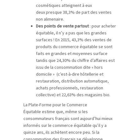
cosmétiques atteignent à eux
deux presque 38,3% de part des ventes
non alimenaire.
Des points de vente partout
: pour acheter
équitable, il n’y a pas que les grandes
surfaces ! En 2015, 43,3% des ventes de
produits du commerce équitable se sont
faits en grandes et moyennes surface
tandis que 24,30% du chiffre d’affaires est
issu de la consommation dite « hors
domicile » (c’est-à-dire hôtellerie et
restauration, distribution automatique,
achats professionnels, restauration
collective) et 22,63% des magasins bio.
La Plate-Forme pour le Commerce
Équitable estime que, même si les
consommateurs français sont aujourd’hui mieux
informés sur le commerce équitable qu’il y a
quinze ans, ils achètent encore peu. Si la
consommation des Français se développe