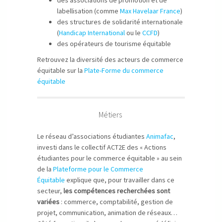
des associations de promotion et de
labellisation (comme
Max Havelaar France
)
des structures de solidarité internationale
(
Handicap International
ou le
CCFD
)
des opérateurs de tourisme équitable
Retrouvez la diversité des acteurs de commerce
équitable sur la
Plate-Forme du commerce
équitable
Métiers
Le réseau d’associations étudiantes
Animafac
,
investi dans le collectif ACT2E des « Actions
étudiantes pour le commerce équitable » au sein
de la
Plateforme pour le Commerce
Équitable
explique que, pour travailler dans ce
secteur,
les compétences recherchées sont
variées
: commerce, comptabilité, gestion de
projet, communication, animation de réseaux…