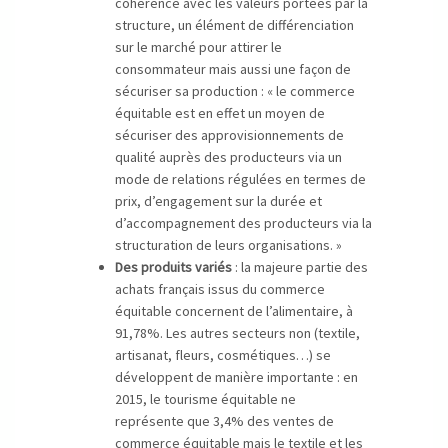
cohérence avec les valeurs portées par la
structure, un élément de différenciation
sur le marché pour attirer le
consommateur mais aussi une façon de
sécuriser sa production : « le commerce
équitable est en effet un moyen de
sécuriser des approvisionnements de
qualité auprès des producteurs via un
mode de relations régulées en termes de
prix, d’engagement sur la durée et
d’accompagnement des producteurs via la
structuration de leurs organisations. »
Des produits variés
: la majeure partie des
achats français issus du commerce
équitable concernent de l’alimentaire, à
91,78%. Les autres secteurs non (textile,
artisanat, fleurs, cosmétiques…) se
développent de manière importante : en
2015, le tourisme équitable ne
représente que 3,4% des ventes de
commerce équitable mais le textile et les