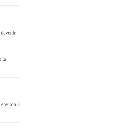
 devenir
 la
 environ 3