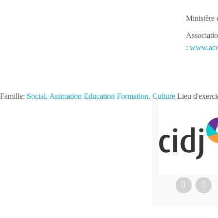
Ministère 
Associatio
:
www.acop
Famille:
Social, Animation Education Formation, Culture
Lieu d'exerc