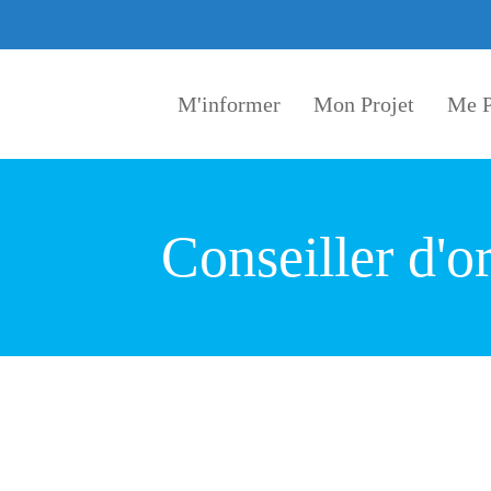
Aller au contenu principal
M'informer
Mon Projet
Me P
Conseiller d'o