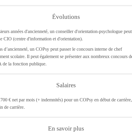
Évolutions
ieurs années d'ancienneté, un conseiller d'orientation-psychologue peut
de CIO (centre d'information et d'orientation).
s d’ancienneté, un COPsy peut passer le concours interne de chef
ement scolaire. Il peut également se présenter aux nombreux concours de
A de la fonction publique.
Salaires
700 € net par mois (+ indemnités) pour un COPsy en début de carrière,
n de carrière.
En savoir plus