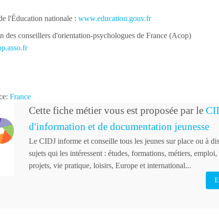
de l'Éducation nationale :
www.education.gouv.fr
n des conseillers d'orientation-psychologues de France (Acop)
.asso.fr
ice:
France
Cette fiche métier vous est proposée par le
CID
d'information et de documentation jeunesse
Le CIDJ informe et conseille tous les jeunes sur place ou à dis
sujets qui les intéressent : études, formations, métiers, emploi, i
projets, vie pratique, loisirs, Europe et international...
E