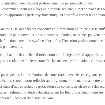
 un questionnaire d’intérêt professionnel, de personnalité ou de
. Notamment pour les élèves en difficulté scolaire, il met en place des b
ques approfondis (tests psychotechniques) destinés à cerner les aptitud
nime aussi des séances collectives d’information pour une classe enti
ortent le plus souvent sur les poursuites d’études, mais elles peuvent au
le fonctionnement du système éducatif ou l’insertion professionnelle et
i, par exemple.
ent, il anime des ateliers d’orientation dont l’objectif est d’apprendre au
projet scolaire et à mieux connaître les métiers, les formations et les sec
articipe aussi à des réunions de concertation avec les enseignants et l
 d'établisssement, pour réfléchir au programme d’orientation à mettre en
ué dans d’autres tâches : participation aux conseils de classe et à des ré
gues, réalisation d’études statistiques sur les flux d’orientation dans un
ent ou à l’échelon du district scolaire…